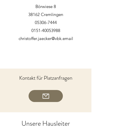
Börwiese 8
38162 Cremlingen
05306-7444
0151-40053988
christoffer.jaecker@vbk.email
Kontakt für Platzanfragen
Unsere Hausleiter