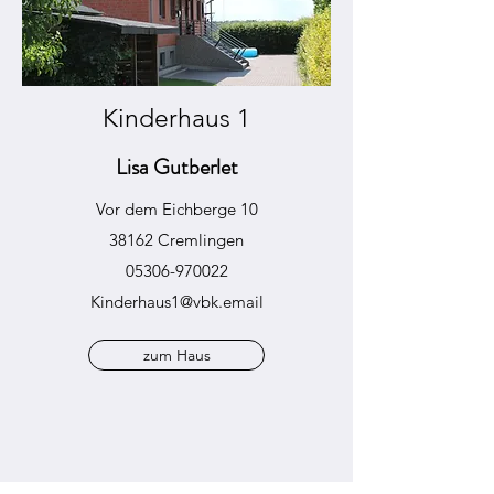
Kinderhaus 1
Lisa Gutberlet
Vor dem Eichberge 10
38162 Cremlingen
05306-970022
Kinderhaus1@vbk.email
zum Haus