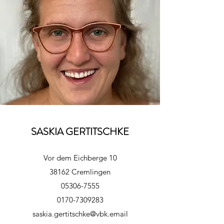
SASKIA GERTITSCHKE
Vor dem Eichberge 10
38162 Cremlingen
05306-7555
0170-7309283
saskia.gertitschke@vbk.email