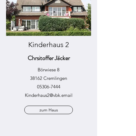
Kinderhaus 2
Chrsitoffer Jäcker
Börwiese 8
38162 Cremlingen
05306-7444
Kinderhaus2@vbk.email
zum Haus