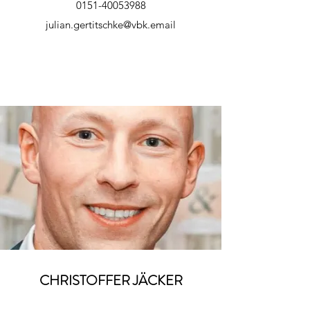
0151-40053988
julian.gertitschke@vbk.email
CHRISTOFFER JÄCKER